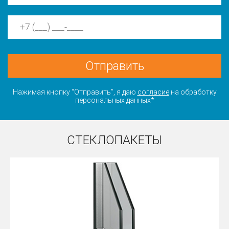
Отправить
Нажимая кнопку “Отправить”, я даю
согласие
на обработку
персональных данных*
СТЕКЛОПАКЕТЫ