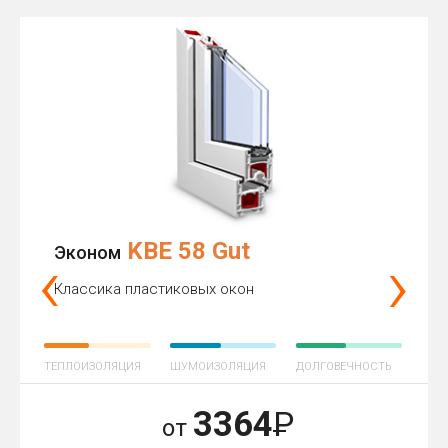
KBE 58 Gut
‹
›
Эконом
Классика пластиковых окон
ТЕПЛОИЗОЛЯЦИЯ
ШУМОИЗОЛЯЦИЯ
ДОЛГОВЕЧНОСТЬ
3364
Р
от