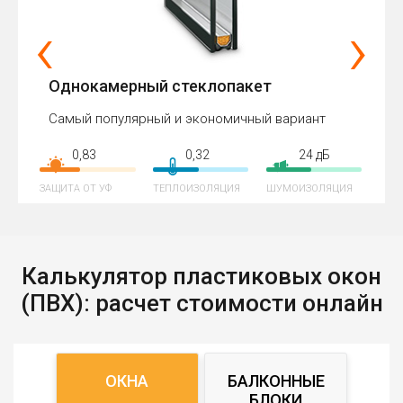
‹
›
Однокамерный стеклопакет
Самый популярный и экономичный вариант
0,83
0,32
24 дБ
ЗАЩИТА ОТ УФ
ТЕПЛОИЗОЛЯЦИЯ
ШУМОИЗОЛЯЦИЯ
Калькулятор пластиковых окон
(ПВХ): расчет стоимости онлайн
ОКНА
БАЛКОННЫЕ
БЛОКИ