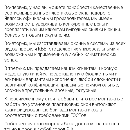
Во-первых, у нас вы можете приобрести качественные
сертифицированные пластиковые окна недорого.
Являясь официальным производителем, мы имеем
возможность удерживать конкурентные цены и
предлагать нашим клиентам выгодные скидки и акции,
бонусы оптовым покупателям.
Во-вторых, мы изготавливаем оконные системы из всех
видов профиля КВЕ- это делает их универсальными и
возможными к применению в любых климатических
зонах.
В третьих, мы предлагаем нашим клиентам широкую
модельную линейку, представленную бюджетными и
элитными вариантами исполнения, любой сложности и
различной конфигурации: привычные прямоугольные,
сложные треугольные, арочные, фигурные.
К перечисленному стоит добавить, что все монтажные
работы по установке пластиковых окон выполняют
квалифицированные бригады монтажников в
соответствии с требованиями ГОСТов.
Собственная транспортная база доставит ваши окна
точно в срок в любой город РФ.