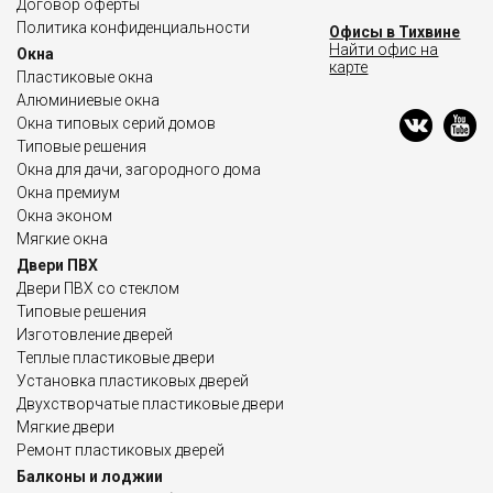
Договор оферты
Политика конфиденциальности
Офисы в Тихвине
Найти офис на
Окна
карте
Пластиковые окна
Алюминиевые окна
Окна типовых серий домов
Типовые решения
Окна для дачи, загородного дома
Окна премиум
Окна эконом
Мягкие окна
Двери ПВХ
Двери ПВХ со стеклом
Типовые решения
Изготовление дверей
Теплые пластиковые двери
Установка пластиковых дверей
Двухстворчатые пластиковые двери
Мягкие двери
Ремонт пластиковых дверей
Балконы и лоджии