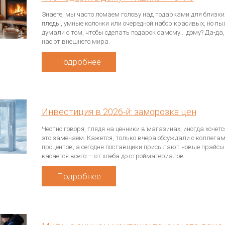
Знаете, мы часто ломаем голову над подарками для близки
пледы, умные колонки или очередной набор красивых, но пы
думали о том, чтобы сделать подарок самому... дому? Да-
нас от внешнего мира.
Подробнее
Инвестиция в 2026-й: заморозка цен
Честно говоря, глядя на ценники в магазинах, иногда хочет
это замечаем. Кажется, только вчера обсуждали с коллегам
процентов, а сегодня поставщики присылают новые прайсы, 
касается всего — от хлеба до стройматериалов.
Подробнее