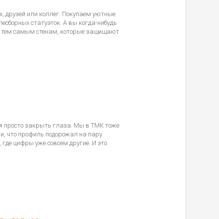
х, друзей или коллег. Покупаем уютные
лесборных статуэток. А вы когда-нибудь
да, тем самым стенам, которые защищают
ся просто закрыть глаза. Мы в ТМК тоже
и, что профиль подорожал на пару
где цифры уже совсем другие. И это