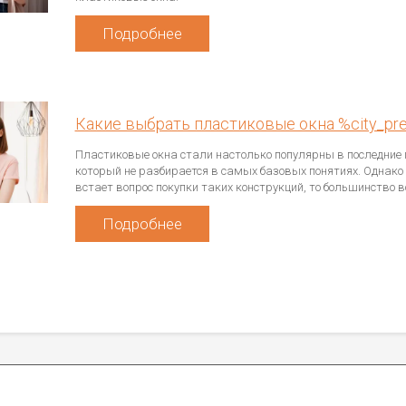
Подробнее
Какие выбрать пластиковые окна %city_pr
Пластиковые окна стали настолько популярны в последние г
который не разбирается в самых базовых понятиях. Однако 
встает вопрос покупки таких конструкций, то большинство в
Подробнее