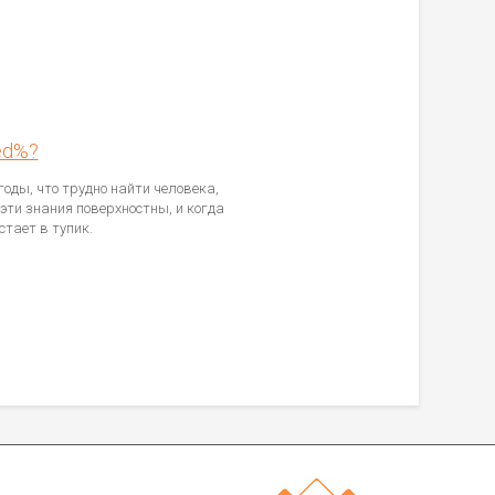
ed%?
оды, что трудно найти человека,
эти знания поверхностны, и когда
стает в тупик.