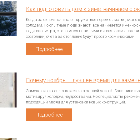
Как подготовить дом к зиме: начинаем с о
Когда за окном начинают кружиться первые листья, мало к
холодам. Но опытные люди знают: всё начинается именно с
ледяного ветра, становятся главными виновниками потери т
состоянии, счёта за отопление будут просто космическими.
Подробнее
Почему ноябрь — лучшее время для замен
Замена окон осенью кажется странной затеей. Большинство 
мотивируя холодом, неудобствами. Но специалисты рекомен
подходящий месяц для установки новых конструкций.
Подробнее