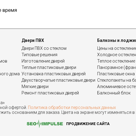
е время
Двери ПВХ
Балконы и лоджи
Двери ПВХ со стеклом
Цены на остеклени
Типовые решения
Холодное остекле
омов
Изготовление дверей
Теплое остекление
Теплые пластиковые двери
Панорамное (франц
дного дома
Установка пластиковых дверей
Пластиковые окна 
Двухстворчатые пластиковые двери
Стеклопакеты на б
Мягкие двери
Алюминиевое осте
Ремонт пластиковых дверей
Балконный блок
на»
чной офертой.
Политика обработки персональных данных
жить основанием для заказа. Цвета на экране могут изменяться в
ПРОДВИЖЕНИЕ САЙТА