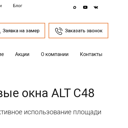
и
Блог
Заявка на замер
Заказать звонок
ие
Акции
О компании
Контакты
ые окна ALT C48
тивное использование площади