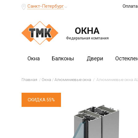
Санкт-Петербург
Оплата
ОКНА
Федеральная компания
Окна
Балконы
Двери
Остекле
Главная
Окна
Алюминиевые окна
Алюминиевые окна AL
СКИДКА 55%