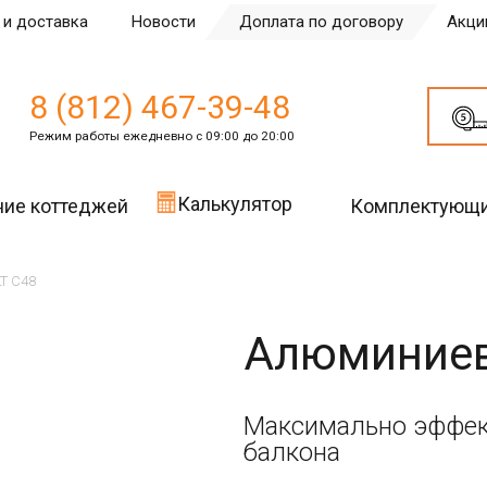
 и доставка
Новости
Доплата по договору
Акци
8 (812) 467-39-48
Режим работы ежедневно с 09:00 до 20:00
Калькулятор
ние коттеджей
Комплектующ
T C48
Алюминиев
Максимально эффек
балкона