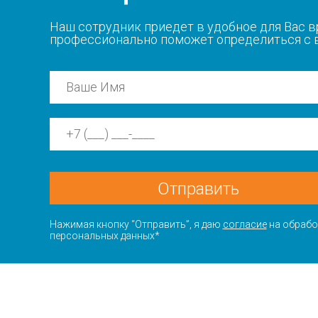
Наш сотрудник приедет в удобное для Вас в
профессионально поможет определиться с
Отправить
Нажимая кнопку “Отправить”, я даю
согласие
на обрабо
персональных данных*