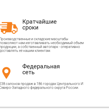
Кратчайшие
сроки
Производственные и складские масштабы
позволяют нам изготавливать необходимый объем
продукции, а собственный автопарк - оперативно
доставлять её нашим клиентам.
Федеральная
сеть
238 салонов продаж в 186 городах Центрального И
Северо-Западного федерального округа России.