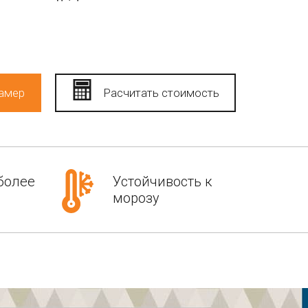
замер
Расчитать стоимость
более
Устойчивость к
морозу