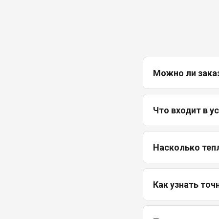
Можно ли зака
Что входит в у
Насколько теп
Как узнать точ